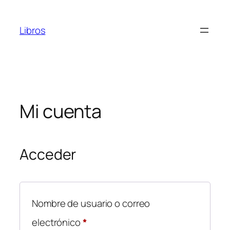
Saltar
al
Libros
contenido
Mi cuenta
Acceder
Nombre de usuario o correo
Obligatorio
electrónico
*