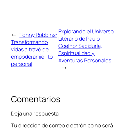
Explorando el Universo
←
Tonny Robbins:
Literario de Paulo
Transformando
Coelho: Sabiduría,
vidas a travé del
Espiritualidad y
empoderamiento
Aventuras Personales
personal
→
Comentarios
Deja una respuesta
Tu dirección de correo electrónico no será