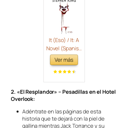
It (Eso) / It: A
Novel (Spanish
Edition)
Ver más
2. «El Resplandor» – Pesadillas en el Hotel
Overlook:
Adéntrate en las páginas de esta
historia que te dejará con la piel de
gallina mientras Jack Torrance y su