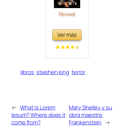
Revival
Ver más
libros
stephen king
terror
←
What is Lorem
Mary Shelley y su
Ipsum? Where does it
obra maestra:
come from?
Frankenstein
→