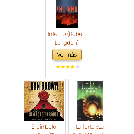
Inferno (Robert
Langdon)
Ver más
El símbolo
La fortaleza