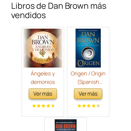
Libros de Dan Brown más
vendidos
Ángeles y
Origen / Origin
demonios
(Spanish
Edition)
Ver más
Ver más